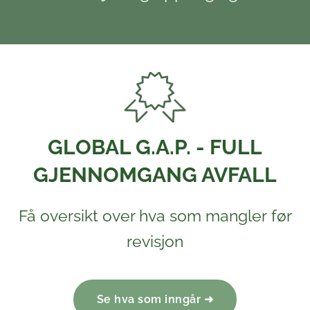
GLOBAL G.A.P. - FULL
GJENNOMGANG AVFALL
Få oversikt over hva som mangler før
revisjon
Se hva som inngår ➜