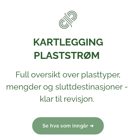
KARTLEGGING
PLASTSTRØM
Full oversikt over plasttyper,
mengder og sluttdestinasjoner -
klar til revisjon.
Se hva som inngår ➜