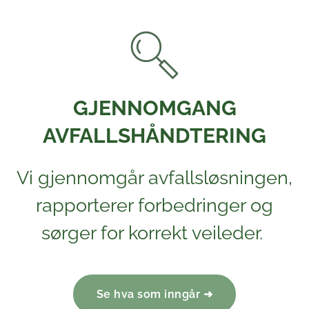
GJENNOMGANG
AVFALLSHÅNDTERING
Vi gjennomgår avfallsløsningen,
rapporterer forbedringer og
sørger for korrekt veileder.
Se hva som inngår ➜