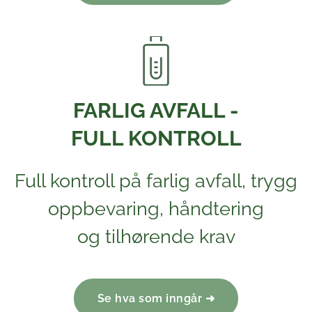
FARLIG AVFALL -
FULL KONTROLL
Full kontroll på farlig avfall, trygg
oppbevaring, håndtering
og tilhørende krav
Se hva som inngår ➜