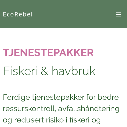
EcoRebel
TJENESTEPAKKER
Fiskeri & havbruk
Ferdige tjenestepakker for bedre
ressurskontroll, avfallshåndtering
og redusert risiko i fiskeri og