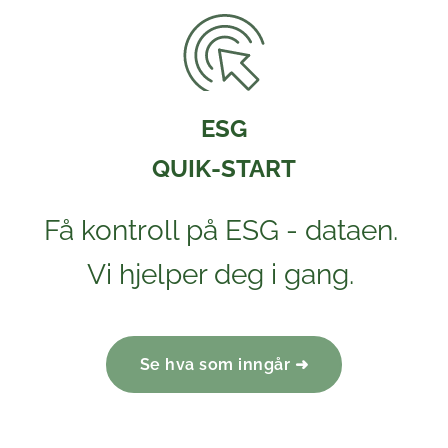
ESG
QUIK-START
Få kontroll på ESG - dataen.
Vi hjelper deg i gang.
Se hva som inngår ➜