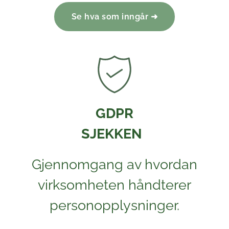
Se hva som inngår ➜
GDPR
SJEKKEN
Gjennomgang av hvordan
virksomheten håndterer
personopplysninger.