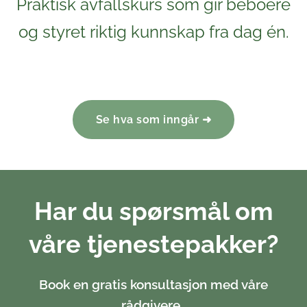
Praktisk avfallskurs som gir beboere
og styret riktig kunnskap fra dag én.
Se hva som inngår ➜
Har du spørsmål om
våre tjenestepakker?
Book en gratis konsultasjon med våre
rådgivere.