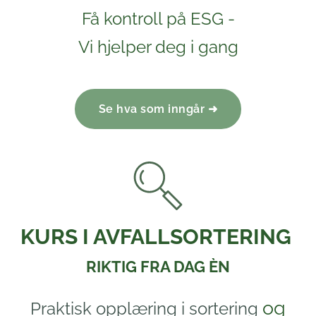
Få kontroll på ESG -
Vi hjelper deg i gang
Se hva som inngår ➜
KURS I AVFALLSORTERING
RIKTIG FRA DAG ÈN
og
Praktisk opplæring i sortering