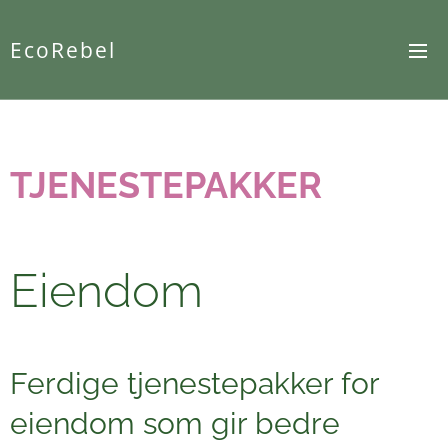
EcoRebel
TJENESTEPAKKER
Eiendom
Ferdige tjenestepakker for
eiendom som gir bedre