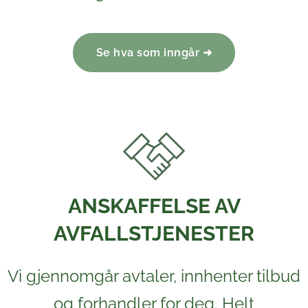
Se hva som inngår ➜
ANSKAFFELSE AV
AVFALLSTJENESTER
Vi gjennomgår avtaler, innhenter tilbud
og forhandler for deg. Helt