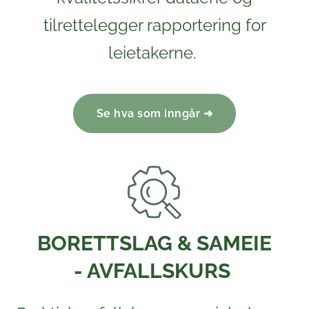
tilrettelegger rapportering for
leietakerne.
Se hva som inngår ➜
BORETTSLAG & SAMEIE
- AVFALLSKURS