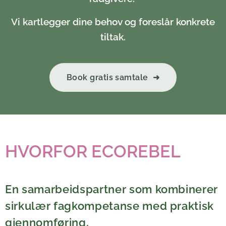
Vi kartlegger dine behov og foreslår konkrete
tiltak.
Book gratis samtale ➜
HVORFOR ECOREBEL
En samarbeidspartner som kombinerer
sirkulær fagkompetanse med praktisk
gjennomføring,