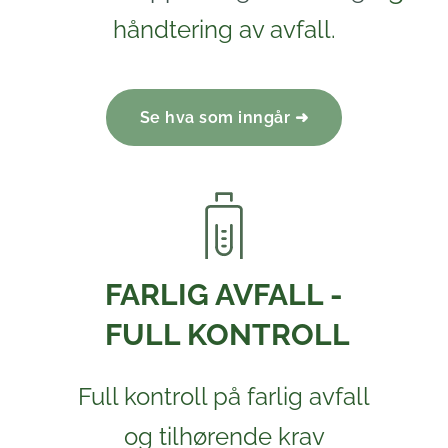
håndtering av avfall.
Se hva som inngår ➜
FARLIG AVFALL -
FULL KONTROLL
Full kontroll på farlig avfall
og tilhørende krav