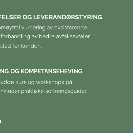
FELSER OG LEVERANDØRSTYRING
nøytral vurdering av eksisterende
forhandling av bedre avfallsavtaler
.
.
alltid for kunden
NG OG KOMPETANSEHEVING
ydde kurs og workshops på
inkluder praktiske sorteringsguider.
D