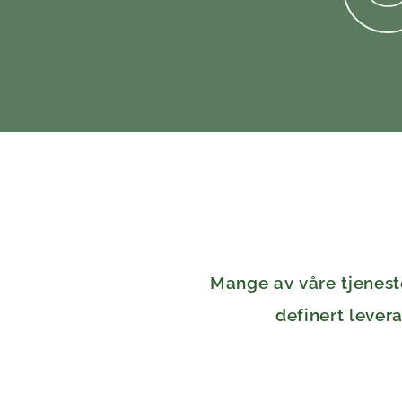
Mange av
våre tjenest
definert levera