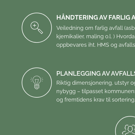
HÅNDTERING AV FARLIG 
Veiledning om farlig avfall (asb
kjemikalier, maling o.l. ) Hvor
oppbevares iht. HMS og avfalls
PLANLEGGING AV AVFAL
Riktig dimensjonering, utstyr og
nybygg –
tilpasset kommunen
og fremtidens krav til sortering