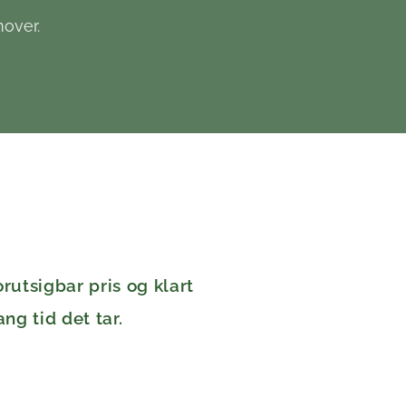
mover.
rutsigbar pris og klart
ang tid det tar.