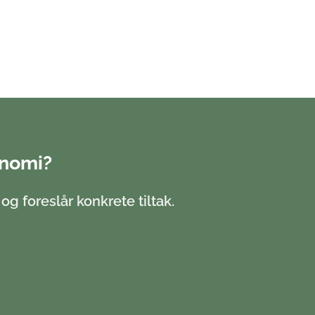
onomi?
g foreslår konkrete tiltak.