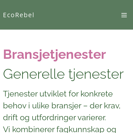
EcoRebel
Bransjetjenester
Generelle tjenester
Tjenester utviklet for konkrete
behov i ulike bransjer – der krav,
drift og utfordringer varierer.
Vi kombinerer fagkunnskap og