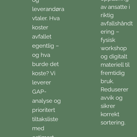
av ansatte i
leverandøra
riktig
vtaler. Hva
avfallshåndt
koster
ering –
avfallet
fysisk
egentlig –
workshop
og hva
og digitalt
burde det
materiell til
fremtidig
koste? Vi
bruk.
leverer
Reduserer
GAP-
avvik og
analyse og
sikrer
prioritert
korrekt
tiltaksliste
sortering.
med