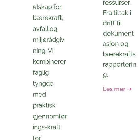
ressurser.
elskap for
Fra tiltak i
bærekraft,
drift til
avfall og
dokument
miljørådgiv
asjon og
ning. Vi
bærekrafts
kombinerer
rapporterin
faglig
g.
tyngde
Les mer
➜
med
praktisk
gjennomfør
ings-kraft
for